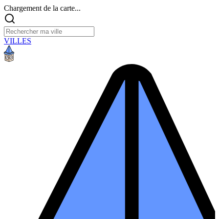
Chargement de la carte...
VILLES