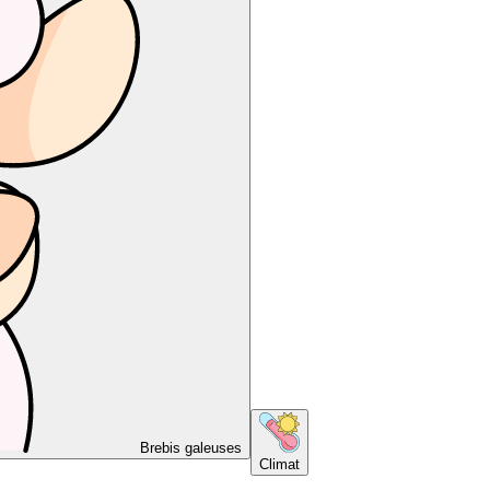
Brebis galeuses
Climat