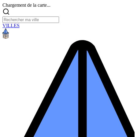
Chargement de la carte...
VILLES