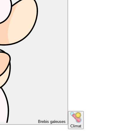
Brebis galeuses
Climat