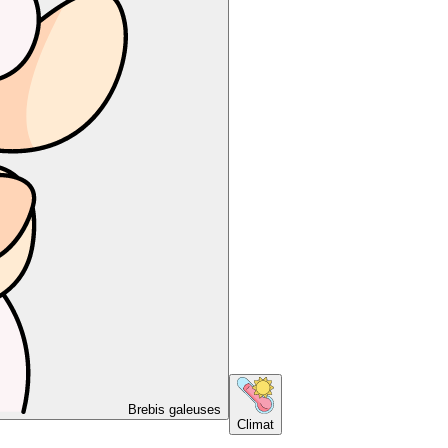
Brebis galeuses
Climat