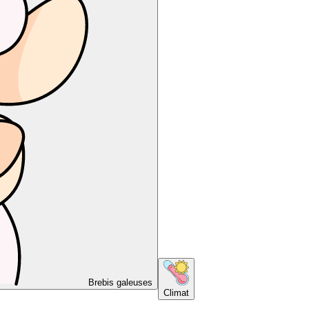
Brebis galeuses
Climat