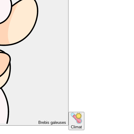
Brebis galeuses
Climat