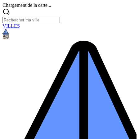
Chargement de la carte...
VILLES