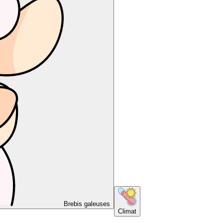
Brebis galeuses
Climat