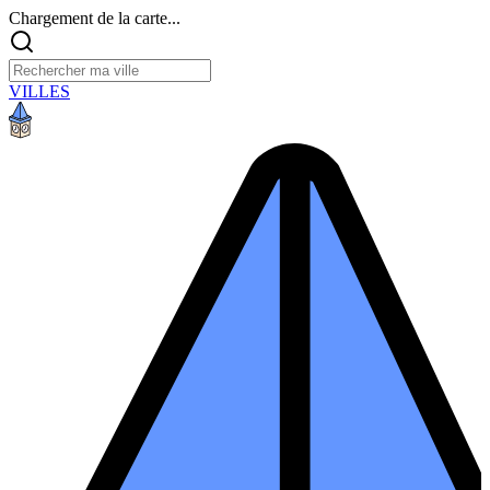
Chargement de la carte...
VILLES