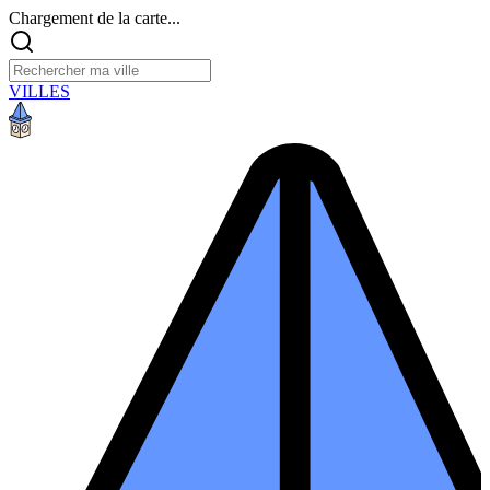
Chargement de la carte...
VILLES