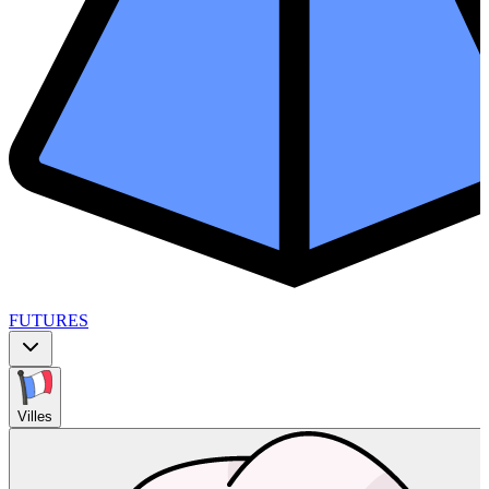
FUTURES
Villes