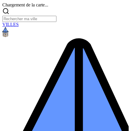
Chargement de la carte...
VILLES