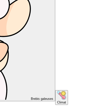
Brebis galeuses
Climat