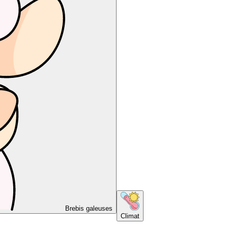
Brebis galeuses
Climat