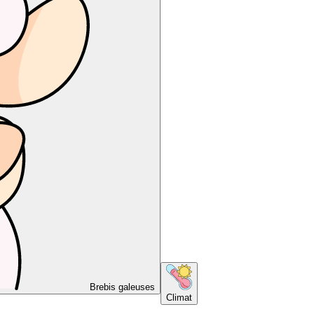
Brebis galeuses
Climat