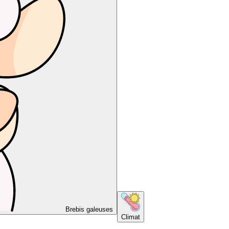
Brebis galeuses
Climat