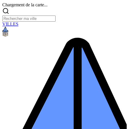
Chargement de la carte...
VILLES