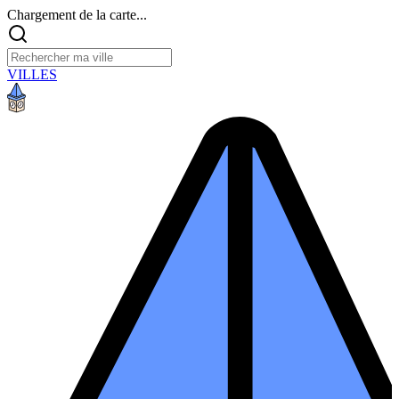
Chargement de la carte...
VILLES