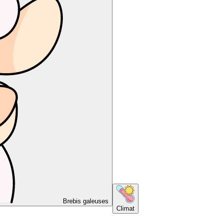
Brebis galeuses
Climat