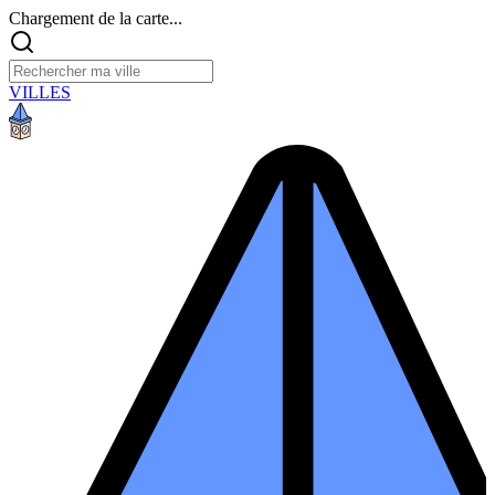
Chargement de la carte...
VILLES