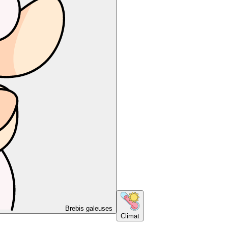
Brebis galeuses
Climat