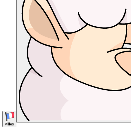
Villes