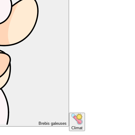
Brebis galeuses
Climat