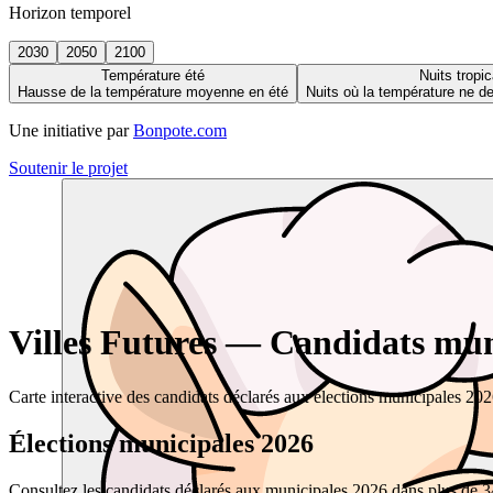
Horizon temporel
2030
2050
2100
Température été
Nuits tropic
Hausse de la température moyenne en été
Nuits où la température ne 
Une initiative par
Bonpote.com
Soutenir le projet
Villes Futures — Candidats muni
Carte interactive des candidats déclarés aux élections municipales 20
Élections municipales 2026
Consultez les candidats déclarés aux municipales 2026 dans plus de 34 0