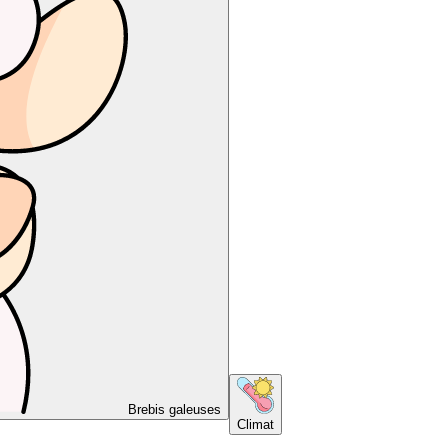
Brebis galeuses
Climat