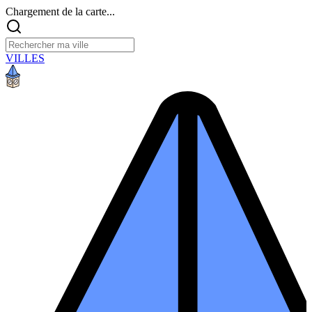
Chargement de la carte...
VILLES