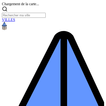
Chargement de la carte...
VILLES