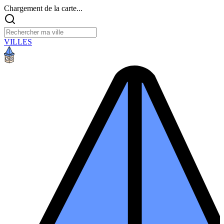
Chargement de la carte...
VILLES