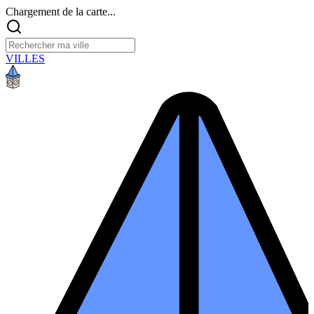
Chargement de la carte...
VILLES