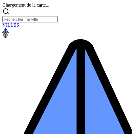
Chargement de la carte...
VILLES