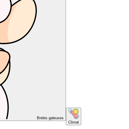
Brebis galeuses
Climat