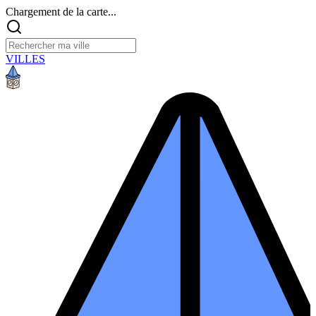
Chargement de la carte...
VILLES