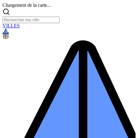
Chargement de la carte...
VILLES