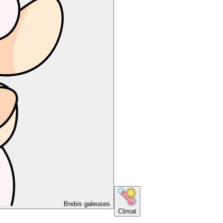
Brebis galeuses
Climat