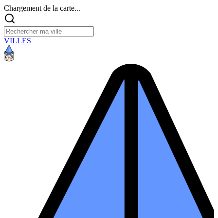
Chargement de la carte...
VILLES