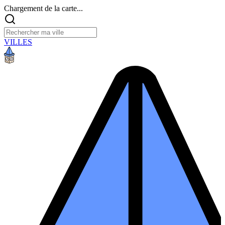
Chargement de la carte...
VILLES