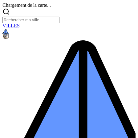
Chargement de la carte...
VILLES