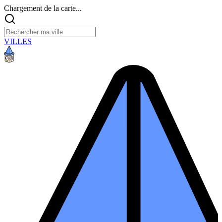
Chargement de la carte...
VILLES