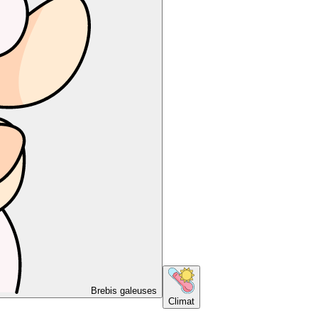
Brebis galeuses
Climat