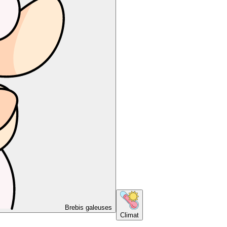
Brebis galeuses
Climat