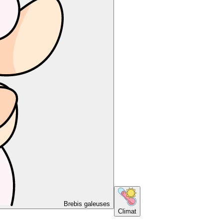
Brebis galeuses
Climat