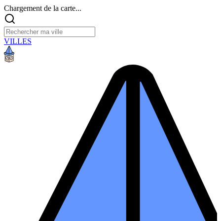
Chargement de la carte...
VILLES