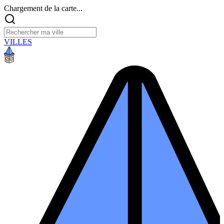
Chargement de la carte...
VILLES