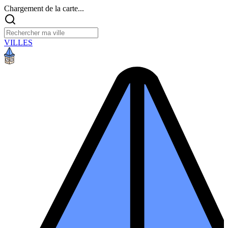
Chargement de la carte...
VILLES