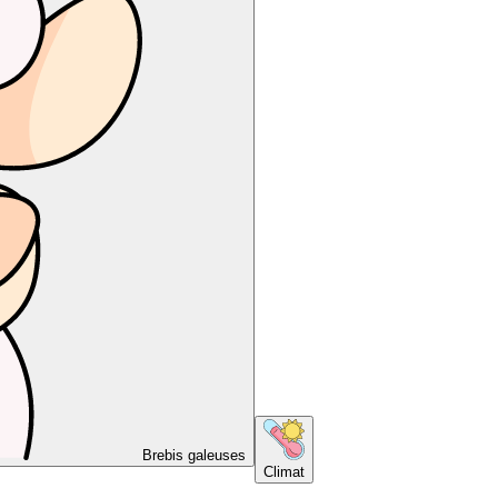
Brebis galeuses
Climat