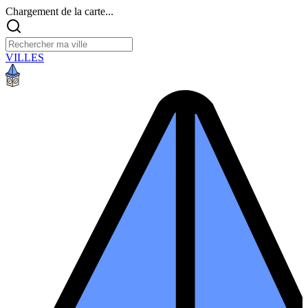
Chargement de la carte...
VILLES