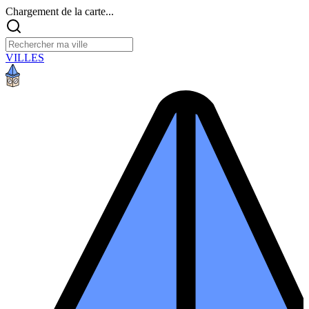
Chargement de la carte...
VILLES