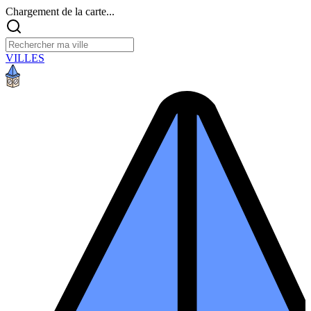
Chargement de la carte...
VILLES