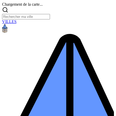
Chargement de la carte...
VILLES