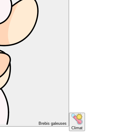
Brebis galeuses
Climat