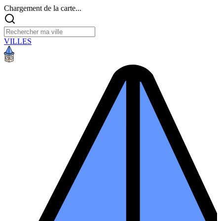
Chargement de la carte...
VILLES