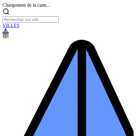
Chargement de la carte...
VILLES